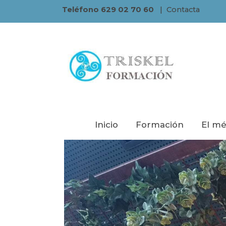
Teléfono 629 02 70 60
|
Contacta
Inicio
Formación
El mé