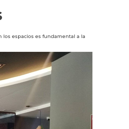
S
n los espacios es fundamental a la