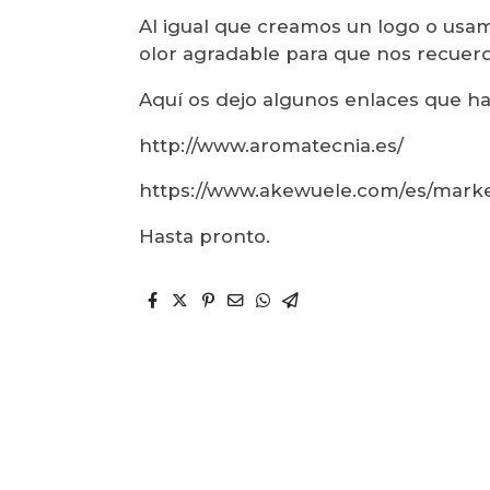
Al igual que creamos un logo o us
olor agradable para que nos recuerd
Aquí os dejo algunos enlaces que ha
http://www.aromatecnia.es/
https://www.akewuele.com/es/market
Hasta pronto.