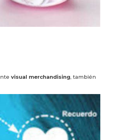
ante
visual
merchandising
, también