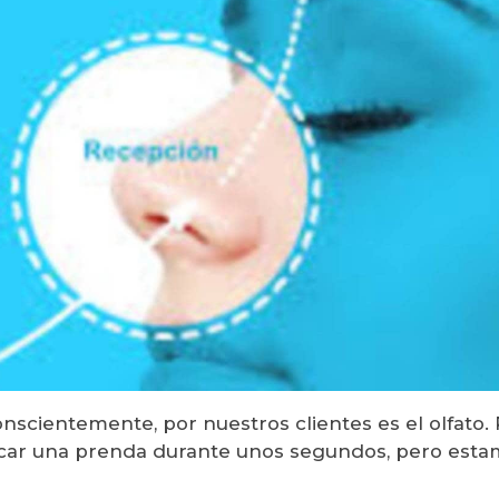
onscientemente, por nuestros clientes es el olfato
car una prenda durante unos segundos, pero esta