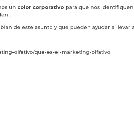
amos un
color corporativo
para que nos identifiquen
en .
blan de este asunto y que pueden ayudar a llevar 
ing-olfativo/que-es-el-marketing-olfativo