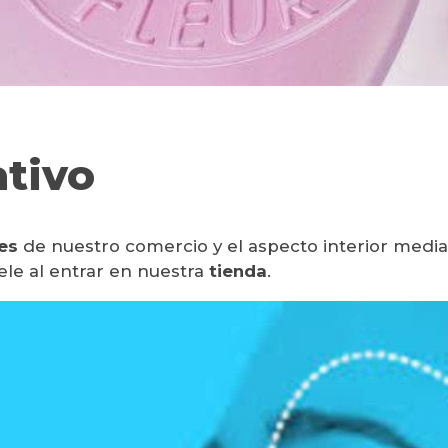
ativo
es
de nuestro comercio y el aspecto interior medi
ele al entrar en nuestra
tienda
.