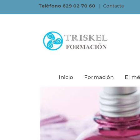
Teléfono 629 02 70 60
|
Contacta
Inicio
Formación
El mé