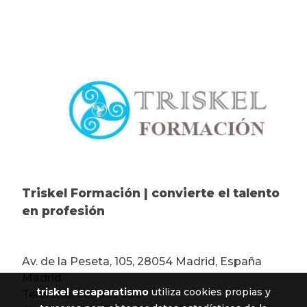
Triskel Formación | convierte el talento
en profesión
Av. de la Peseta, 105, 28054 Madrid, España
Madrid
triskel escaparatismo
utiliza cookies propias y
Teléfono:
629027060