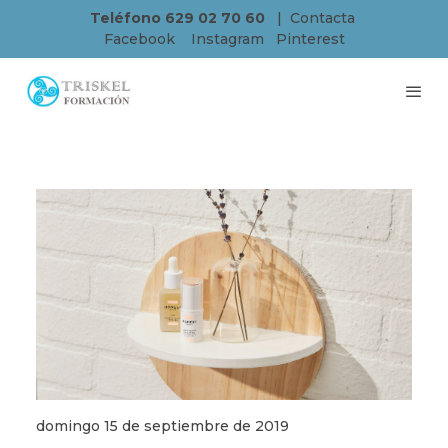
Teléfono 629 02 70 60
|
Contacta
Facebook
Instagram
Pinterest
domingo 15 de septiembre de 2019