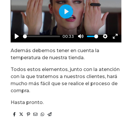
Play
00:33
Play
Mute
Settings
Enter
Además debemos tener en cuenta la
fullscr
temperatura de nuestra tienda.
Todos estos elementos, junto con la atención
con la que tratemos a nuestros clientes, hará
mucho más fácil que se realice el proceso de
compra.
Hasta pronto.