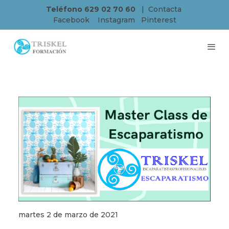
Teléfono 629 02 70 60
|
Contacta
Facebook
Instagram
Pinterest
martes 2 de marzo de 2021