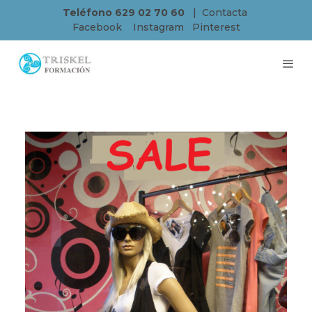
Teléfono 629 02 70 60
|
Contacta
Facebook
Instagram
Pinterest